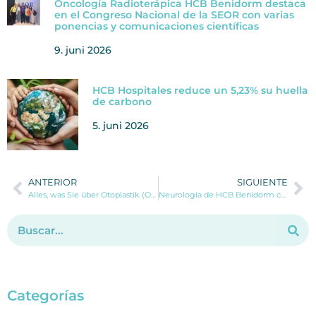
Oncología Radioterápica HCB Benidorm destaca
en el Congreso Nacional de la SEOR con varias
ponencias y comunicaciones científicas
9. juni 2026
HCB Hospitales reduce un 5,23% su huella
de carbono
5. juni 2026
ANTERIOR
SIGUIENTE
Alles, was Sie über Otoplastik (Ohrenkorrektur) wissen müssen
Neurología de HCB Benidorm crece con la incorporación del Dr. Paul Vinueza Buitrón
Categorías