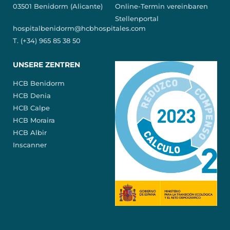
03501 Benidorm (Alicante)
Online-Termin vereinbaren
Stellenportal
hospitalbenidorm@hcbhospitales.com
T. (+34) 965 85 38 50
UNSERE ZENTREN
HCB Benidorm
HCB Denia
HCB Calpe
HCB Moraira
HCB Albir
Inscanner