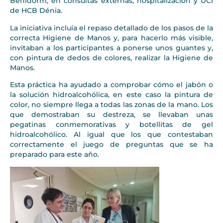
Benidorm; en consultas externas, hospitalización y UCI
de HCB Dénia.
La iniciativa incluía el repaso detallado de los pasos de la
correcta Higiene de Manos y, para hacerlo más visible,
invitaban a los participantes a ponerse unos guantes y,
con pintura de dedos de colores, realizar la Higiene de
Manos.
Esta práctica ha ayudado a comprobar cómo el jabón o
la solución hidroalcohólica, en este caso la pintura de
color, no siempre llega a todas las zonas de la mano. Los
que demostraban su destreza, se llevaban unas
pegatinas conmemorativas y botellitas de gel
hidroalcohólico. Al igual que los que contestaban
correctamente el juego de preguntas que se ha
preparado para este año.