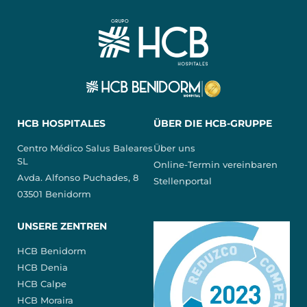
HCB HOSPITALES
ÜBER DIE HCB-GRUPPE
Centro Médico Salus Baleares
Über uns
SL
Online-Termin vereinbaren
Avda. Alfonso Puchades, 8
Stellenportal
03501 Benidorm
UNSERE ZENTREN
HCB Benidorm
HCB Denia
HCB Calpe
HCB Moraira