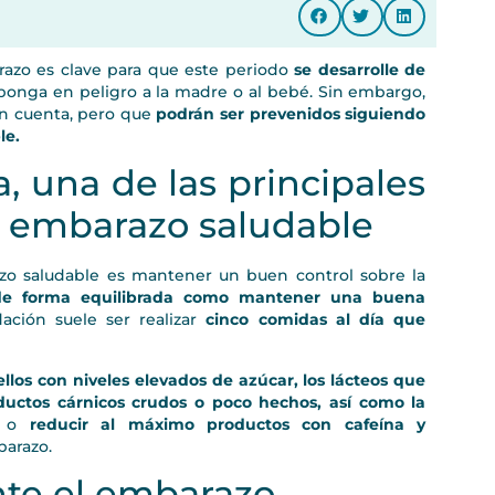
azo es clave para que este periodo
se desarrolle de
ponga en peligro a la madre o al bebé. Sin embargo,
en cuenta, pero que
podrán ser prevenidos siguiendo
le.
 una de las principales
 embarazo saludable
zo saludable es mantener un buen control sobre la
de forma equilibrada como mantener una buena
ación suele ser realizar
cinco comidas al día que
llos con niveles elevados de azúcar, los lácteos que
uctos cárnicos crudos o poco hechos, así como la
r o
reducir al máximo productos con cafeína y
arazo.
ante el embarazo