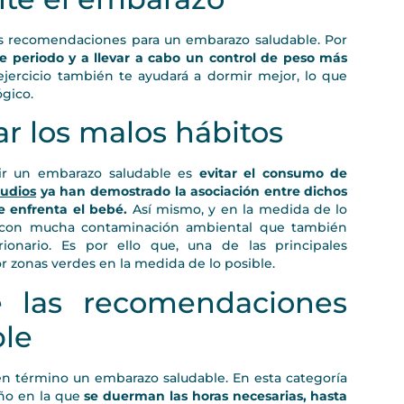
les recomendaciones para un embarazo saludable. Por
 periodo y a llevar a cabo un control de peso más
jercicio también te ayudará a dormir mejor, lo que
ógico.
ar los malos hábitos
ir un embarazo saludable es
evitar el consumo de
tudios
ya han demostrado la asociación entre dichos
e enfrenta el bebé.
Así mismo, y en la medida de lo
 o con mucha contaminación ambiental que también
onario. Es por ello que, una de las principales
 zonas verdes en la medida de lo posible.
e las recomendaciones
ble
uen término un embarazo saludable. En esta categoría
ño en la que
se duerman las horas necesarias, hasta