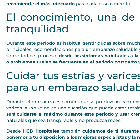
recomiende el más adecuado
para cada caso concreto.
El conocimiento, una de 
tranquilidad
Durante este periodo es habitual sentir dudas sobre much
principales recomendaciones para un embarazo saludable y
sobre todo el proceso,
desde los síntomas habituales a la
o problemas suelen se frecuente en el periodo postparto
y
Cuidar tus estrías y vari
para un embarazo saludabl
Durante el embarazo es común que se produzcan cambios e
varices. Aunque no es una cuestión que pueda estar totalme
será
cuidarse al máximo durante este periodo y usar cre
naturales que sea transpirable y no produzca roces.
Desde
HCB Hospitales
también
cuidamos de ti durante
ponemos a tu disposición a los
mejores especialistas
y la 