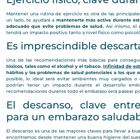
Mantener una rutina de ejercicio es otra de las principa
un lado, te ayudará a
mantenerte más activa durante este
adecuado que evite problemas de salud.
Así mismo, el e
tendrá un impacto positivo tanto a nivel físico como psicol
Es imprescindible descart
Una de las recomendaciones más básicas para consegu
tóxicos, tales como el alcohol y el tabaco.
Infinidad de es
hábitos y los problemas de salud potenciales a los que s
posible, lo ideal será evitar ambientes muy cargados
podrían tener un impacto durante el desarrollo embri
recomendaciones durante todo el embarazo será pasear por
El descanso, clave entr
para un embarazo saluda
El descanso es una de las mayores claves para llevar a b
encontramos desde mantener una buena higiene del sue