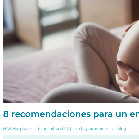
8 recomendaciones para un e
|
HCB Hospitales
|
14 декабря 2022
|
No hay comentarios
Blog