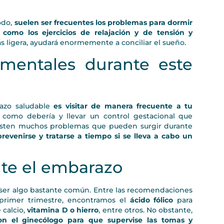
odo,
suelen ser frecuentes los problemas para dormir
omo los ejercicios de relajación y de tensión y
 ligera, ayudará enormemente a conciliar el sueño.
amentales durante este
razo saludable
es visitar de manera frecuente a tu
omo debería y llevar un control gestacional que
existen muchos problemas que pueden surgir durante
revenirse y tratarse a tiempo si se lleva a cabo un
te el embarazo
 ser algo bastante común. Entre las recomendaciones
primer trimestre, encontramos el
ácido fólico
para
 calcio,
vitamina D o hierro
, entre otros. No obstante,
con el ginecólogo para que supervise las tomas y