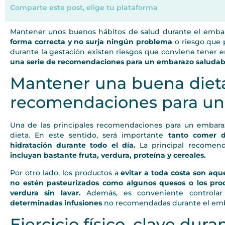
Comparte este post, elige tu plataforma
Mantener unos buenos hábitos de salud durante el embar
forma correcta y no surja ningún problema
o riesgo que 
durante la gestación existen riesgos que conviene tener 
una serie de recomendaciones para un embarazo saludab
Mantener una buena dieta,
recomendaciones para un
Una de las principales recomendaciones para un embara
dieta. En este sentido, será importante
tanto comer 
hidratación durante todo el día.
La principal recomend
incluyan bastante fruta, verdura, proteína y cereales.
Por otro lado, los productos a
evitar a toda costa son aque
no estén pasteurizados como algunos quesos o los prod
verdura sin lavar.
Además, es conveniente controla
determinadas infusiones
no recomendadas durante el emb
Ejercicio físico, clave dur