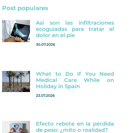
Post populares
Así son las infiltraciones
ecoguiadas para tratar el
dolor en el pie
30.07.2026
What to Do If You Need
Medical Care While on
Holiday in Spain
23.07.2026
Efecto rebote en la pérdida
de peso: ¿mito o realidad?