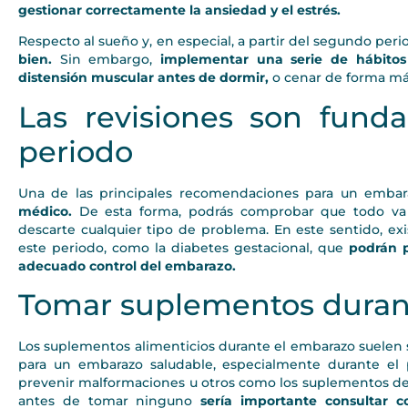
gestionar correctamente la ansiedad y el estrés.
Respecto al sueño y, en especial, a partir del segundo peri
bien.
Sin embargo,
implementar una serie de hábitos c
distensión muscular antes de dormir,
o cenar de forma más
Las revisiones son fund
periodo
Una de las principales recomendaciones para un emba
médico.
De esta forma, podrás comprobar que todo va c
descarte cualquier tipo de problema. En este sentido, 
este periodo, como la diabetes gestacional, que
podrán p
adecuado control del embarazo.
Tomar suplementos duran
Los suplementos alimenticios durante el embarazo suelen
para un embarazo saludable, especialmente durante el 
prevenir malformaciones u otros como los suplementos de
antes de tomar ninguno
sería importante consultar 