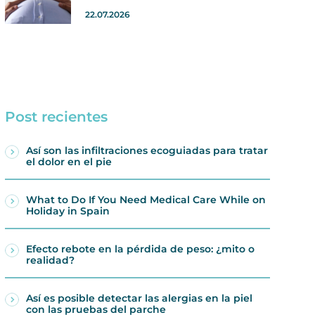
22.07.2026
Post recientes
Así son las infiltraciones ecoguiadas para tratar
el dolor en el pie
What to Do If You Need Medical Care While on
Holiday in Spain
Efecto rebote en la pérdida de peso: ¿mito o
realidad?
Así es posible detectar las alergias en la piel
con las pruebas del parche