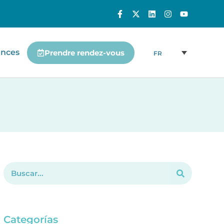
ances
Prendre rendez-vous
FR
Categorías