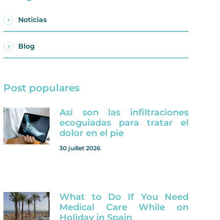
Noticias
Blog
Post populares
Así son las infiltraciones
ecoguiadas para tratar el
dolor en el pie
30 juillet 2026
What to Do If You Need
Medical Care While on
Holiday in Spain