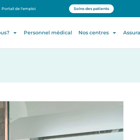
Portail de l'emploi
Soins des patients
ous?
Personnel médical
Nos centres
Assur