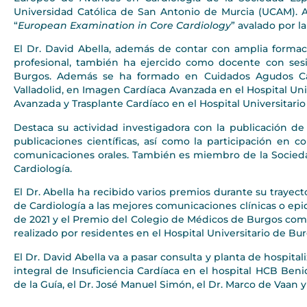
Universidad Católica de San Antonio de Murcia (UCAM). 
“
European Examination in Core Cardiology
” avalado por l
El Dr. David Abella, además de contar con amplia formac
profesional, también ha ejercido como docente con sesi
Burgos. Además se ha formado en Cuidados Agudos Cardi
Valladolid, en Imagen Cardíaca Avanzada en el Hospital Uni
Avanzada y Trasplante Cardíaco en el Hospital Universitario
Destaca su actividad investigadora con la publicación de 
publicaciones científicas, así como la participación en 
comunicaciones orales. También es miembro de la Socieda
Cardiología.
El Dr. Abella ha recibido varios premios durante su traye
de Cardiología a las mejores comunicaciones clínicas o ep
de 2021 y el Premio del Colegio de Médicos de Burgos co
realizado por residentes en el Hospital Universitario de Bur
El Dr. David Abella va a pasar consulta y planta de hospita
integral de Insuficiencia Cardíaca en el hospital HCB Ben
de la Guía, el Dr. José Manuel Simón, el Dr. Marco de Vaan 