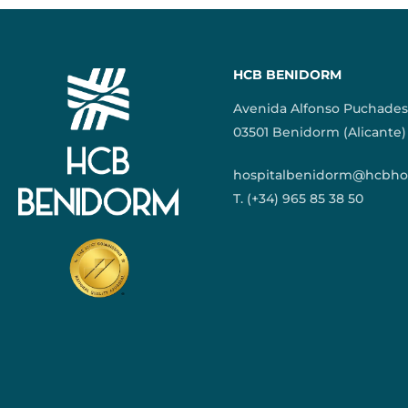
HCB BENIDORM
Avenida Alfonso Puchades
03501 Benidorm (Alicante)
hospitalbenidorm@hcbhos
T. (+34) 965 85 38 50