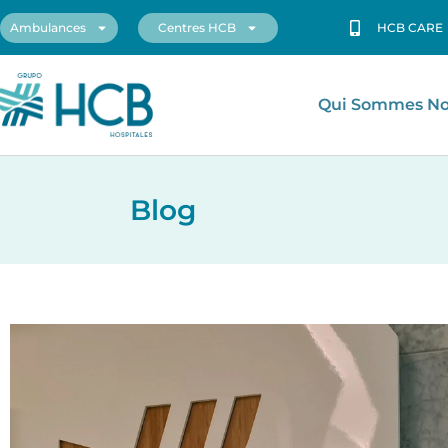
Ambulances
Centres HCB
HCB CARE
Qui Sommes N
Blog