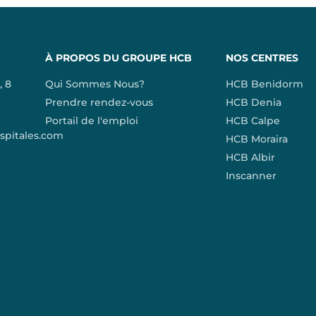
À PROPOS DU GROUPE HCB
NOS CENTRES
, 8
Qui Sommes Nous?
HCB Benidorm
Prendre rendez-vous
HCB Denia
Portail de l'emploi
HCB Calpe
pitales.com
HCB Moraira
HCB Albir
Inscanner