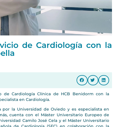
icio de Cardiología con la
ella
o de Cardiología Clínica de HCB Benidorm con la
pecialista en Cardiología.
a por la Universidad de Oviedo y es especialista en
emás, cuenta con el Máster Universitario Europeo de
iversidad Camilo José Cela y el Máster Universitario
ñola de Cardiología (SEC) en colaboración con la