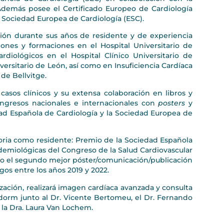
Además posee el Certificado Europeo de Cardiología
a Sociedad Europea de Cardiología (ESC).
ión durante sus años de residente y de experiencia
ones y formaciones en el Hospital Universitario de
ológicos en el Hospital Clínico Universitario de
versitario de León, así como en Insuficiencia Cardíaca
 de Bellvitge.
casos clínicos y su extensa colaboración en libros y
congresos nacionales e internacionales con
posters
y
d Española de Cardiología y la Sociedad Europea de
ctoria como residente: Premio de la Sociedad Española
idemiológicas del Congreso de la Salud Cardiovascular
mo el segundo mejor póster/comunicación/publicación
gos entre los años 2019 y 2022.
lización, realizará imagen cardíaca avanzada y consulta
idorm junto al Dr. Vicente Bertomeu, el Dr. Fernando
y la Dra. Laura Van Lochem.