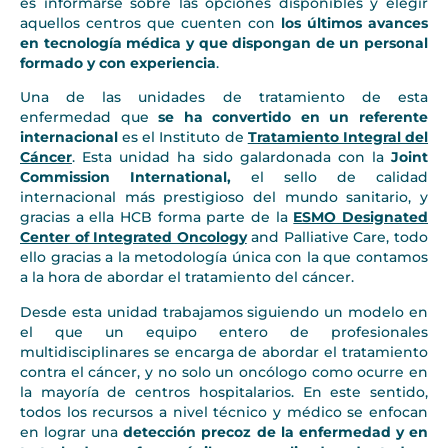
es informarse sobre las opciones disponibles y elegir
aquellos centros que cuenten con
los últimos avances
en tecnología médica y que dispongan de un personal
formado y con experiencia
.
Una de las unidades de tratamiento de esta
enfermedad que
se ha convertido en un referente
internacional
es el Instituto de
Tratamiento Integral del
Cáncer
. Esta unidad ha sido galardonada con la
Joint
Commission International,
el sello de calidad
internacional más prestigioso del mundo sanitario, y
gracias a ella HCB forma parte de la
ESMO Designated
Center of Integrated Oncology
and Palliative Care, todo
ello gracias a la metodología única con la que contamos
a la hora de abordar el tratamiento del cáncer.
Desde esta unidad trabajamos siguiendo un modelo en
el que un equipo entero de profesionales
multidisciplinares se encarga de abordar el tratamiento
contra el cáncer, y no solo un oncólogo como ocurre en
la mayoría de centros hospitalarios. En este sentido,
todos los recursos a nivel técnico y médico se enfocan
en lograr una
detección precoz de la enfermedad y en