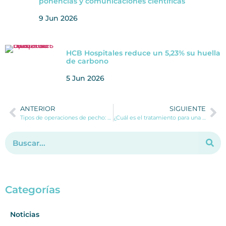
ponencias y comunicaciones científicas
9 Jun 2026
HCB Hospitales reduce un 5,23% su huella
de carbono
5 Jun 2026
ANTERIOR
SIGUIENTE
Tipos de operaciones de pecho: ¿cuál es la tuya?
¿Cuál es el tratamiento para una dispareunia postparto?
Categorías
Noticias