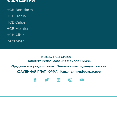
НАШИ ЦЕНТРЫ
HCB Benidorm
HCB Denia
HCB Calpe
HCB Moraira
HCB Albir
Inscanner
© 2023 HCB Grupo
Политика использования файлов cookie
Юридическое уведомление
Политика конфиденциальности
УДАЛЁННАЯ ПЛАТФОРМА
Канал для информаторов