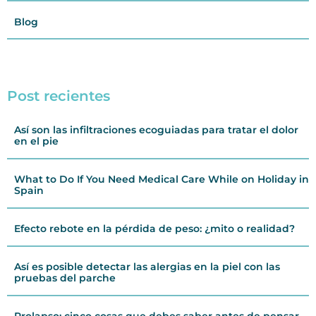
Blog
Post recientes
Así son las infiltraciones ecoguiadas para tratar el dolor
en el pie
What to Do If You Need Medical Care While on Holiday in
Spain
Efecto rebote en la pérdida de peso: ¿mito o realidad?
Así es posible detectar las alergias en la piel con las
pruebas del parche
Prolapso: cinco cosas que debes saber antes de pensar