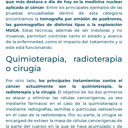
que más destaca a día de hoy es la medicina nuclear
aplicada al cáncer
. Entre los principales ejemplos de las
pruebas encuadradas dentro de esta categoría
encontramos la
tomografía por emisión de positrones,
las gammagrafías de distintos tipos o la exploración
MUGA
. Estas técnicas, además de ser indoloras y no
invasivas, permiten controlar tanto el estado y avance
de la enfermedad, como el impacto del tratamiento y si
este está funcionando.
Quimioterapia, radioterapia
o cirugía
Por otro lado,
los principales tratamientos contra el
cáncer actualmente son la quimioterapia, la
radioterapia y la cirugía
. El objetivo de los dos primeros
es atacar y eliminar las células cancerígenas, ya sea
mediante fármacos en el caso de la quimioterapia o
mediante radiografías, semillas o partículas radioactivas
en el caso de la radioterapia. Por su parte, la cirugía se
encargará de extraer la masa de células cancerígenas de
la parte del cuerpo en la que se haya acumulado y de