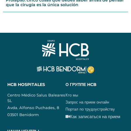
que la cirugía es la única solución
HCB HOSPITALES
О ГРУППЕ HCB
Centro Médico Salus Baleares
Кто мы
SL
Запрос на прием онлайн
Avda. Alfonso Puchades, 8
Портал по трудоустройству
03501 Benidorm
Как записаться на прием