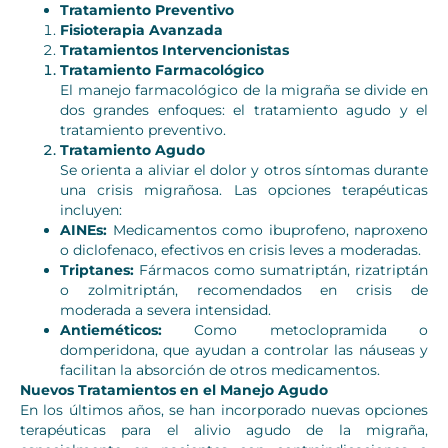
Tratamiento Preventivo
Fisioterapia Avanzada
Tratamientos Intervencionistas
Tratamiento Farmacológico
El manejo farmacológico de la migraña se divide en
dos grandes enfoques: el tratamiento agudo y el
tratamiento preventivo.
Tratamiento Agudo
Se orienta a aliviar el dolor y otros síntomas durante
una crisis migrañosa. Las opciones terapéuticas
incluyen:
AINEs:
Medicamentos como ibuprofeno, naproxeno
o diclofenaco, efectivos en crisis leves a moderadas.
Triptanes:
Fármacos como sumatriptán, rizatriptán
o zolmitriptán, recomendados en crisis de
moderada a severa intensidad.
Antieméticos:
Como metoclopramida o
domperidona, que ayudan a controlar las náuseas y
facilitan la absorción de otros medicamentos.
Nuevos Tratamientos en el Manejo Agudo
En los últimos años, se han incorporado nuevas opciones
terapéuticas para el alivio agudo de la migraña,