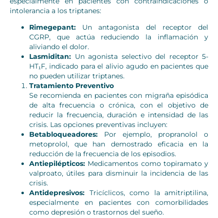
especialmente en pacientes con contraindicaciones o
intolerancia a los triptanes:
Rimegepant:
Un antagonista del receptor del
CGRP, que actúa reduciendo la inflamación y
aliviando el dolor.
Lasmiditan:
Un agonista selectivo del receptor 5-
HT₁F, indicado para el alivio agudo en pacientes que
no pueden utilizar triptanes.
Tratamiento Preventivo
Se recomienda en pacientes con migraña episódica
de alta frecuencia o crónica, con el objetivo de
reducir la frecuencia, duración e intensidad de las
crisis. Las opciones preventivas incluyen:
Betabloqueadores:
Por ejemplo, propranolol o
metoprolol, que han demostrado eficacia en la
reducción de la frecuencia de los episodios.
Antiepilépticos:
Medicamentos como topiramato y
valproato, útiles para disminuir la incidencia de las
crisis.
Antidepresivos:
Tricíclicos, como la amitriptilina,
especialmente en pacientes con comorbilidades
como depresión o trastornos del sueño.