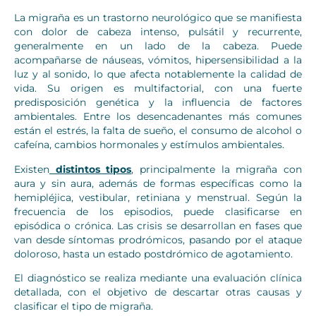
La migraña es un trastorno neurológico que se manifiesta
con dolor de cabeza intenso, pulsátil y recurrente,
generalmente en un lado de la cabeza. Puede
acompañarse de náuseas, vómitos, hipersensibilidad a la
luz y al sonido, lo que afecta notablemente la calidad de
vida. Su origen es multifactorial, con una fuerte
predisposición genética y la influencia de factores
ambientales. Entre los desencadenantes más comunes
están el estrés, la falta de sueño, el consumo de alcohol o
cafeína, cambios hormonales y estímulos ambientales.
Existen
distintos tipos
, principalmente la migraña con
aura y sin aura, además de formas específicas como la
hemipléjica, vestibular, retiniana y menstrual. Según la
frecuencia de los episodios, puede clasificarse en
episódica o crónica. Las crisis se desarrollan en fases que
van desde síntomas prodrómicos, pasando por el ataque
doloroso, hasta un estado postdrómico de agotamiento.
El diagnóstico se realiza mediante una evaluación clínica
detallada, con el objetivo de descartar otras causas y
clasificar el tipo de migraña.