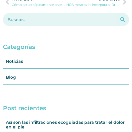
Cómo actuar rápidamente ante una torcedura en el tobillo
HCB Hospitales incorpora al Dr. Pedro Ortiz, especialista en Hematología
Categorías
Noticias
Blog
Post recientes
Así son las infiltraciones ecoguiadas para tratar el dolor
en el pie