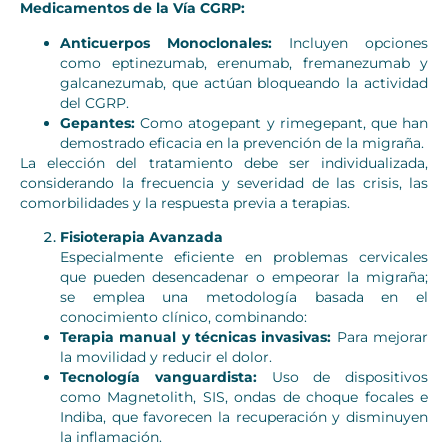
Medicamentos de la Vía CGRP:
Anticuerpos Monoclonales:
Incluyen opciones
como eptinezumab, erenumab, fremanezumab y
galcanezumab, que actúan bloqueando la actividad
del CGRP.
Gepantes:
Como atogepant y rimegepant, que han
demostrado eficacia en la prevención de la migraña.
La elección del tratamiento debe ser individualizada,
considerando la frecuencia y severidad de las crisis, las
comorbilidades y la respuesta previa a terapias.
Fisioterapia Avanzada
Especialmente eficiente en problemas cervicales
que pueden desencadenar o empeorar la migraña;
se emplea una metodología basada en el
conocimiento clínico, combinando:
Terapia manual y técnicas invasivas:
Para mejorar
la movilidad y reducir el dolor.
Tecnología vanguardista:
Uso de dispositivos
como Magnetolith, SIS, ondas de choque focales e
Indiba, que favorecen la recuperación y disminuyen
la inflamación.