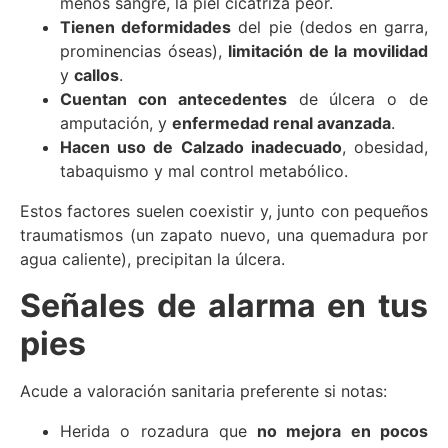
menos sangre, la piel cicatriza peor.
Tienen deformidades
del pie (dedos en garra,
prominencias óseas),
limitación de la movilidad
y
callos
.
Cuentan con antecedentes
de úlcera o de
amputación, y
enfermedad renal avanzada
.
Hacen uso de Calzado inadecuado
, obesidad,
tabaquismo y mal control metabólico.
Estos factores suelen coexistir y, junto con pequeños
traumatismos (un zapato nuevo, una quemadura por
agua caliente), precipitan la úlcera.
Señales de alarma en tus
pies
Acude a valoración sanitaria preferente si notas:
Herida o rozadura que
no mejora en pocos