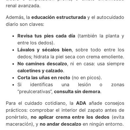
renal avanzada.
Además, la
educación estructurada
y el autocuidado
diario son claves:
Revisa tus pies cada día
(también la planta y
entre los dedos).
Lávalos y sécalos bien
, sobre todo entre los
dedos; hidrata la piel seca con crema emoliente.
No camines descalzo
, ni en casa: usa siempre
calcetines y calzado
.
Corta las uñas en recto
(no en picos).
Si identificas una lesión o zonas
“preulcerativas”,
consulta sin demora
.
Para el cuidado cotidiano, la
ADA
añade consejos
prácticos: comprobar el interior del zapato antes de
ponértelo,
no aplicar crema entre los dedos
(evita
maceración), y
no andar descalzo
en ningún entorno.