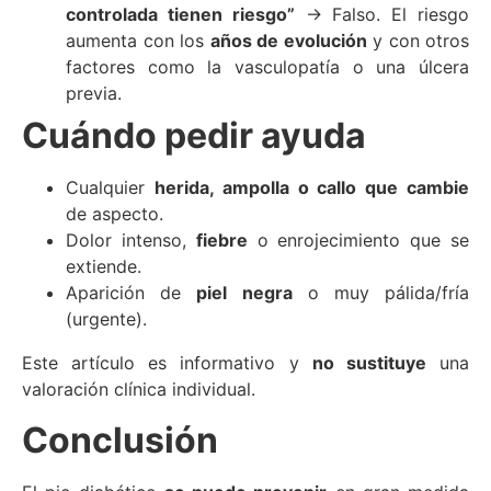
controlada tienen riesgo”
→ Falso. El riesgo
aumenta con los
años de evolución
y con otros
factores como la vasculopatía o una úlcera
previa.
Cuándo pedir ayuda
Cualquier
herida, ampolla o callo que cambie
de aspecto.
Dolor intenso,
fiebre
o enrojecimiento que se
extiende.
Aparición de
piel negra
o muy pálida/fría
(urgente).
Este artículo es informativo y
no sustituye
una
valoración clínica individual.
Conclusión