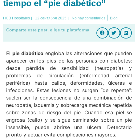
tiempo el “pie diabético”
|
HCB Hospitales
|
12 сентября 2025
|
No hay comentarios
Blog
Comparte este post, elige tu plataforma
El
pie diabético
engloba las alteraciones que pueden
aparecer en los pies de las personas con diabetes:
desde pérdida de sensibilidad (neuropatía) y
problemas de circulación (enfermedad arterial
periférica) hasta callos, deformidades, úlceras e
infecciones. Estas lesiones no surgen “de repente”:
suelen ser la consecuencia de una combinación de
neuropatía, isquemia y sobrecarga mecánica repetida
sobre zonas de riesgo del pie. Cuando esa piel se
engrosa (callo) y se sigue caminando sobre un pie
insensible, puede abrirse una úlcera. Detectarlo
pronto y actuar evita complicaciones mayores.