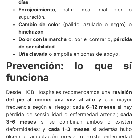
días
.
Enrojecimiento
, calor local, mal olor o
supuración.
Cambio de color
(pálido, azulado o negro) o
hinchazón
Dolor con la marcha
o, por el contrario,
pérdida
de sensibilidad
.
Uña clavada
o ampolla en zonas de apoyo.
Prevención: lo que sí
funciona
Desde HCB Hospitales recomendamos una
revisión
del pie al menos una vez al año
y con mayor
frecuencia según el riesgo: cada
6–12 meses
si hay
pérdida de sensibilidad o enfermedad arterial;
cada
3–6 meses
si se combinan ambos o existen
deformidades; y
cada 1–3 meses
si además hubo
úlcera o amputación previa, o existe enfermedad