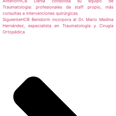
Anterior
HCB Dénia consolida su equipo de
Traumatología: profesionales de staff propio, más
consultas e intervenciones quirúrgicas
Siguiente
HCB Benidorm incorpora al Dr. Mario Medina
Hernández, especialista en Traumatología y Cirugía
Ortopédica