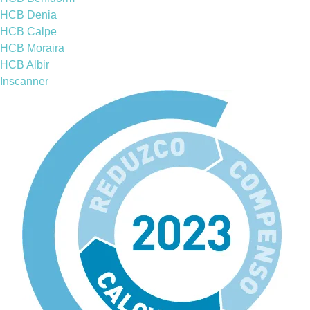
HCB Denia
HCB Calpe
HCB Moraira
HCB Albir
Inscanner