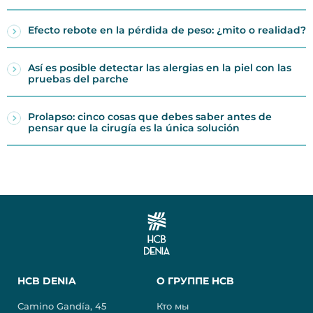
Efecto rebote en la pérdida de peso: ¿mito o realidad?
Así es posible detectar las alergias en la piel con las
pruebas del parche
Prolapso: cinco cosas que debes saber antes de
pensar que la cirugía es la única solución
HCB DENIA
О ГРУППЕ HCB
Camino Gandía, 45
Кто мы