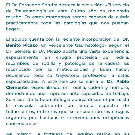
El Dr. Fernando Sendra destaca la evolución: «El servicio
de Traumatología en este último año ha mejorado
mucho. En estos momentos somos capaces de cubrir
prácticamente toda las patologías que nos puedan
llegar».
El equipo cuenta con la reciente incorporación de
l Dr.
Benito Picazo
, un «excelente traumatólogo» según el
Dr. Sendra. El Dr. Picazo aporta una vasta experiencia,
especialmente en cirugía protésica de rodilla,
recambios de rodilla y patología de la cadera. Es
reconocido por su meticulosidad y buen hacer,
dedicando toda su trayectoria profesional a estas
especialidades. A este servicio se suma el
Dr. Pablo
Clemente
, especializado en rodilla, cadera y hombro,
demostrando una impresionante capacidad de trabajo.
Su visión de la traumatología abarca desde el pie hasta
la clavícula, cubriendo un amplio espectro de
tratamientos, entre las que se encuentran las cirugías
urgentes por fracturas e intervenciones ortopédicas
conservadoras.
Así mismo, la fortaleza del equipo reside en su