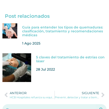
Post relacionados
Guía para entender los tipos de quemaduras:
clasificación, tratamiento y recomendaciones
médicas
1 Ago 2025
5 claves del tratamiento de estrías con
láser
28 Jul 2022
ANTERIOR
SIGUIENTE
HCB Hospitales refuerza su equipo de Ginecología con la incorporación del Dr. Richard Sietze Pal
Prevenir, detectar y tratar a tiempo el “pie diabético”