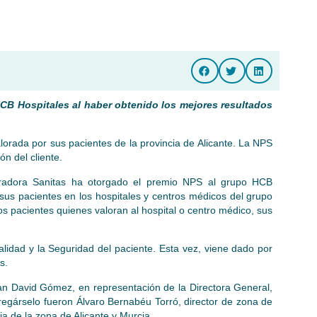
CB Hospitales al haber obtenido los mejores resultados
lorada por sus pacientes de la provincia de Alicante. La NPS
ón del cliente.
radora Sanitas ha otorgado el premio NPS al grupo HCB
sus pacientes en los hospitales y centros médicos del grupo
os pacientes quienes valoran al hospital o centro médico, sus
lidad y la Seguridad del paciente. Esta vez, viene dado por
s.
an David Gómez, en representación de la Directora General,
regárselo fueron Álvaro Bernabéu Torró, director de zona de
a de la zona de Alicante y Murcia.