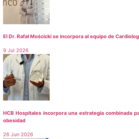
El Dr. Rafał Mościcki se incorpora al equipo de Cardiolo
9 Jul 2026
HCB Hospitales incorpora una estrategia combinada pa
obesidad
26 Jun 2026