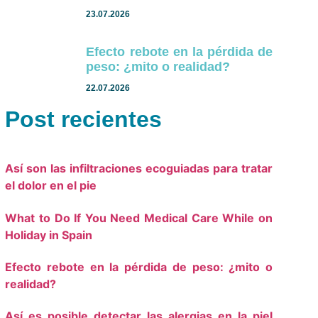
23.07.2026
Efecto rebote en la pérdida de
peso: ¿mito o realidad?
22.07.2026
Post recientes
Así son las infiltraciones ecoguiadas para tratar
el dolor en el pie
What to Do If You Need Medical Care While on
Holiday in Spain
Efecto rebote en la pérdida de peso: ¿mito o
realidad?
Así es posible detectar las alergias en la piel