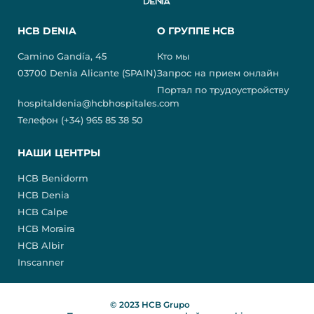
HCB DENIA
О ГРУППЕ HCB
Camino Gandía, 45
Кто мы
03700 Denia Alicante (SPAIN)
Запрос на прием онлайн
Портал по трудоустройству
hospitaldenia@hcbhospitales.com
Телефон (+34) 965 85 38 50
НАШИ ЦЕНТРЫ
HCB Benidorm
HCB Denia
HCB Calpe
HCB Moraira
HCB Albir
Inscanner
© 2023 HCB Grupo