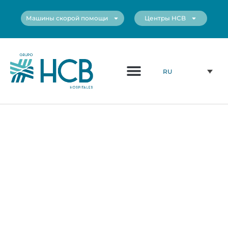
Машины скорой помощи
Центры HCB
Медицинский Персонал
Наши Центры
RU