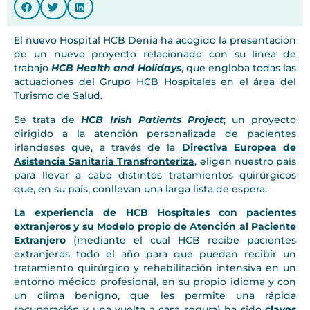
El nuevo Hospital HCB Denia ha acogido la presentación
de un nuevo proyecto relacionado con su línea de
trabajo
HCB Health and Holidays
, que engloba todas las
actuaciones del Grupo HCB Hospitales en el área del
Turismo de Salud.
Se trata de
HCB Irish Patients Project
; un proyecto
dirigido a la atención personalizada de pacientes
irlandeses que, a través de la
Directiva Europea de
Asistencia Sanitaria Transfronteriza
, eligen nuestro país
para llevar a cabo distintos tratamientos quirúrgicos
que, en su país, conllevan una larga lista de espera.
La experiencia de HCB Hospitales con pacientes
extranjeros y su Modelo propio de Atención al Paciente
Extranjero
(mediante el cual HCB recibe pacientes
extranjeros todo el año para que puedan recibir un
tratamiento quirúrgico y rehabilitación intensiva en un
entorno médico profesional, en su propio idioma y con
un clima benigno, que les permite una rápida
recuperación y una vuelta a casa segura) ha sido
claves