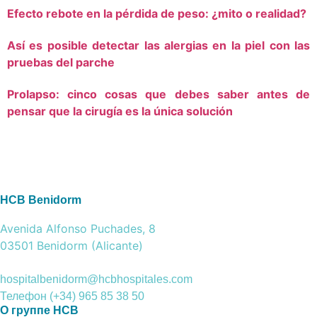
Efecto rebote en la pérdida de peso: ¿mito o realidad?
Así es posible detectar las alergias en la piel con las
pruebas del parche
Prolapso: cinco cosas que debes saber antes de
pensar que la cirugía es la única solución
HCB Benidorm
Avenida Alfonso Puchades, 8
03501 Benidorm (Alicante)
hospitalbenidorm@hcbhospitales.com
Телефон (+34) 965 85 38 50
О группе HCB