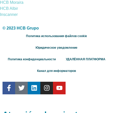
HCB Moraira
HCB Albir
Inscanner
© 2023 HCB Grupo
Политика использования файлов cookie
Юридическое уведомление
Политика конфиденциальности
УДАЛЁННАЯ ПЛАТФОРМА
Канал для информаторов