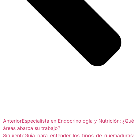
Anterior
Especialista en Endocrinología y Nutrición: ¿Qué
áreas abarca su trabajo?
Siguiente
Guía para entender los tipos de quemaduras: