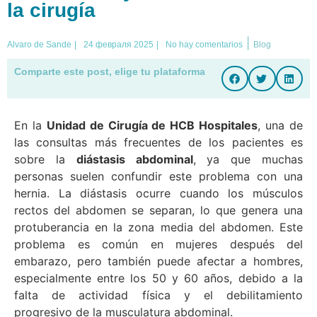
la cirugía
|
Alvaro de Sande
|
24 февраля 2025
|
No hay comentarios
Blog
Comparte este post, elige tu plataforma
En la
Unidad de Cirugía de HCB Hospitales
, una de
las consultas más frecuentes de los pacientes es
sobre la
diástasis abdominal
, ya que muchas
personas suelen confundir este problema con una
hernia. La diástasis ocurre cuando los músculos
rectos del abdomen se separan, lo que genera una
protuberancia en la zona media del abdomen. Este
problema es común en mujeres después del
embarazo, pero también puede afectar a hombres,
especialmente entre los 50 y 60 años, debido a la
falta de actividad física y el debilitamiento
progresivo de la musculatura abdominal.