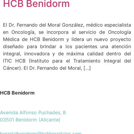
HCB Benidorm
El Dr. Fernando del Moral González, médico especialista
en Oncología, se incorpora al servicio de Oncología
Médica de HCB Benidorm y lidera un nuevo proyecto
diseñado para brindar a los pacientes una atención
integral, innovadora y de máxima calidad dentro del
ITIC HCB (Instituto para el Tratamiento Integral del
Cáncer). El Dr. Fernando del Moral, […]
HCB Benidorm
Avenida Alfonso Puchades, 8
03501 Benidorm (Alicante)
hospitalbenidorm@hcbhospitales.com