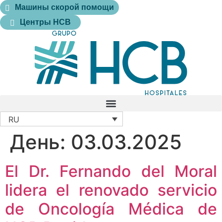
Машины скорой помощи
Центры HCB
RU
День:
03.03.2025
El Dr. Fernando del Moral
lidera el renovado servicio
de Oncología Médica de