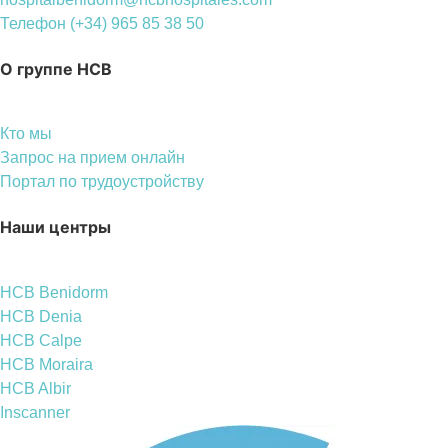
Телефон (+34) 965 85 38 50
О группе HCB
Кто мы
Запрос на прием онлайн
Портал по трудоустройству
Наши центры
HCB Benidorm
HCB Denia
HCB Calpe
HCB Moraira
HCB Albir
Inscanner