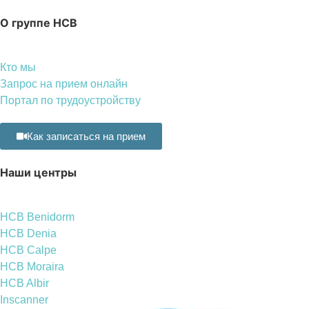
О группе HCB
Кто мы
Запрос на прием онлайн
Портал по трудоустройству
Как записаться на прием
Наши центры
HCB Benidorm
HCB Denia
HCB Calpe
HCB Moraira
HCB Albir
Inscanner