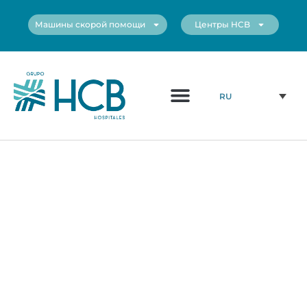
Машины скорой помощи
Центры HCB
Медицинский Персонал
Наши Центры
RU