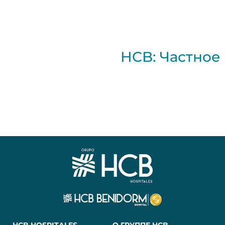
HCB: Частное
HCB HOSPITALES
О ГРУППЕ HCB