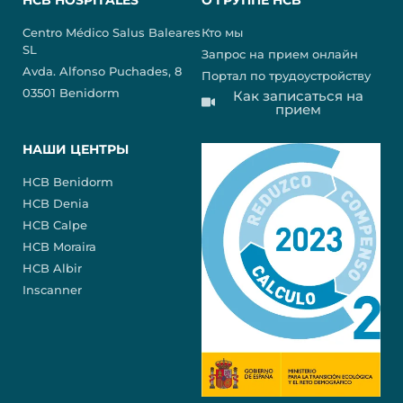
Centro Médico Salus Baleares
Кто мы
SL
Запрос на прием онлайн
Avda. Alfonso Puchades, 8
Портал по трудоустройству
03501 Benidorm
Как записаться на
прием
НАШИ ЦЕНТРЫ
HCB Benidorm
HCB Denia
HCB Calpe
HCB Moraira
HCB Albir
Inscanner