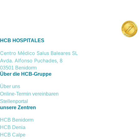
HCB HOSPITALES
Centro Médico Salus Baleares SL
Avda. Alfonso Puchades, 8
03501 Benidorm
Über die HCB-Gruppe
Über uns
Online-Termin vereinbaren
Stellenportal
unsere Zentren
HCB Benidorm
HCB Denia
HCB Calpe