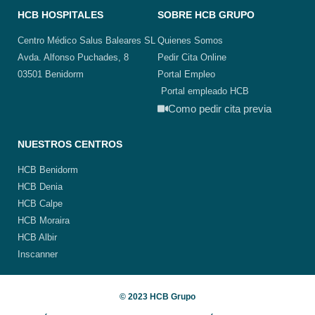
HCB HOSPITALES
SOBRE HCB GRUPO
Centro Médico Salus Baleares SL
Quienes Somos
Avda. Alfonso Puchades, 8
Pedir Cita Online
03501 Benidorm
Portal Empleo
Portal empleado HCB
Como pedir cita previa
NUESTROS CENTROS
HCB Benidorm
HCB Denia
HCB Calpe
HCB Moraira
HCB Albir
Inscanner
© 2023 HCB Grupo