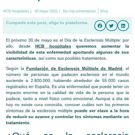
|
HCB Hospitales
|
30 mayo 2022
|
No hay comentarios
Blog
Comparte este post, elige tu plataforma
El próximo 30 de mayo es el Día de la Esclerosis Múltiple: por
ello, desde
HCB hospitales
queremos aumentar la
visibilidad de esta enfermedad aportando algunas de sus
características
, así como sus posibles tratamientos.
Según la
Fundación de Esclerosis Múltiple de Madrid
, el
número de personas que padecen esclerosis en el mundo
asciende a 2.800.000, habiendo alrededor de 55.000 casos
registrados en España. Es una enfermedad que puede tener un
impacto enorme en la calidad de vida de la persona que la
padece, tanto a nivel físico como emocional. Aunque a día de
hoy no existe cura conocida, conocer cuáles son los primeros
síntomas de la esclerosis múltiple
puede ser clave a la hora
de reducir su avance y controlar los síntomas mediante un
tratamiento
.