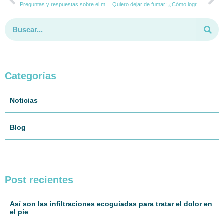
Preguntas y respuestas sobre el melanoma
Quiero dejar de fumar: ¿Cómo lograr la deshabituación tabáquica?
Categorías
Noticias
Blog
Post recientes
Así son las infiltraciones ecoguiadas para tratar el dolor en
el pie