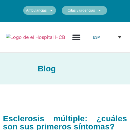
Ambulancias
Citas y urgencias
¿Quiénes somos?
Cuadro médico
Nuestros centros
ESP
Blog
Esclerosis múltiple: ¿cuáles
son sus primeros síntomas?