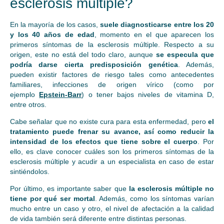
esclerosis múltiple?
En la mayoría de los casos,
suele diagnosticarse entre los 20
y los 40 años de edad
, momento en el que aparecen los
primeros síntomas de la esclerosis múltiple. Respecto a su
origen, este no está del todo claro, aunque
se especula que
podría darse cierta predisposición genética
. Además,
pueden existir factores de riesgo tales como antecedentes
familiares, infecciones de origen vírico (como por
ejemplo
Epstein-Barr
) o tener bajos niveles de vitamina D,
entre otros.
Cabe señalar que no existe cura para esta enfermedad, pero
el
tratamiento puede frenar su avance, así como reducir la
intensidad de los efectos que tiene sobre el cuerpo
. Por
ello, es clave conocer cuáles son los primeros síntomas de la
esclerosis múltiple y acudir a un especialista en caso de estar
sintiéndolos.
Por último, es importante saber que
la esclerosis múltiple no
tiene por qué ser mortal
. Además, como los síntomas varían
mucho entre un caso y otro, el nivel de afectación a la calidad
de vida también será diferente entre distintas personas.