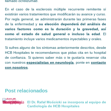
llamado
ocrelizumab
.
En el caso de la esclerosis múltiple recurrente remitente sí
existirán varios tratamientos que modificarán su avance y curso.
Por regla general, se administrarán durante las primeras fases
de la enfermedad y
su elección dependerá del análisis de
varios factores como es la duración y la gravedad, así
como el estado de salud general o incluso la edad
. El
tratamiento incluye varios medicamentos inyectables y orales.
Si sufres alguno de los síntomas anteriormente descritos, desde
HCB Hospitales te recomendamos que pidas cita en tu hospital
de confianza. Si quieres saber más o te gustaría reservar cita
con nuestros
especialistas en neurología
, ponte en
contacto
con nosotros
.
Post relacionados
El Dr. Rafał Mościcki se incorpora al equipo de
Cardiología de HCB Hospitales